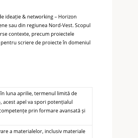
e ideație & networking – Horizon
lujene sau din regiunea Nord-Vest. Scopul
verse contexte, precum proiectele
i pentru scriere de proiecte în domeniul
n luna aprilie, termenul limită de
 acest apel va spori potențialul
 competențe prin formare avansată și
are a materialelor, inclusiv materiale