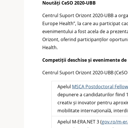
Noutăți CeSO 2020-UBB
Centrul Suport Orizont 2020-UBB a orga
Europe Health”, la care au participat ca
evenimentului a fost acela de a prezenta
Orizont, oferind participanților oportun
Health.
Competiții deschise și evenimente de 
Centrul Suport Orizont 2020-UBB (CeSO
Apelul
MSCA Postdoctoral Fellow
depunere a candidaturilor fiind 
creativ și inovator pentru aprox
mobilitate internațională, interdi
Apelul M-ERA.NET 3 (
gov.ro/m-er