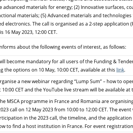
le advanced materials for energy; (2) Innovative surfaces, co
tional materials; (5) Advanced materials and technologies f
 electronics. The call is organised as a 2-step application (
is 16 May 2023, 12:00 CET.
orms about the following events of interest, as follows:
 will become mandatory for all users of the Funding & Tend
g the options on 10 May, 10:00 CET, available at this
link
.
rganise a new webinar regarding “Lump Sum” – how to oper
t 10:00 CET and the YouTube live stream will be available at 
r the MSCA programme in France and Romania are organisin
023 call on 12 May 2023 from 10:00 to 12:00 CET. The event
rticipation in the 2023 call, the timeline, and the applicatio
to find a host institution in France. For event registration 