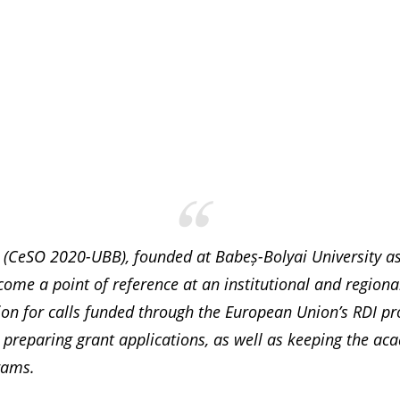
(CeSO 2020-UBB), founded at Babeș-Bolyai University as 
e a point of reference at an institutional and regional 
on for calls funded through the European Union’s RDI pr
s preparing grant applications, as well as keeping the 
rams.