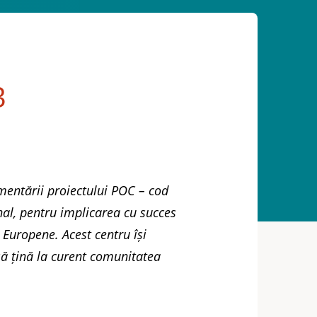
3
mentării proiectului POC – cod
nal, pentru implicarea cu succes
 Europene. Acest centru își
să țină la curent comunitatea