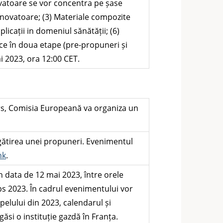
ovatoare se vor concentra pe șase
 inovatoare; (3) Materiale compozite
licații in domeniul sănătății; (6)
ce în doua etape (pre-propuneri și
 2023, ora 12:00 CET.
ders, Comisia Europeană va organiza un
ătirea unei propuneri. Evenimentul
nk
.
 data de 12 mai 2023, între orele
s 2023. În cadrul evenimentului vor
pelului din 2023, calendarul și
ăsi o instituție gazdă în Franța.