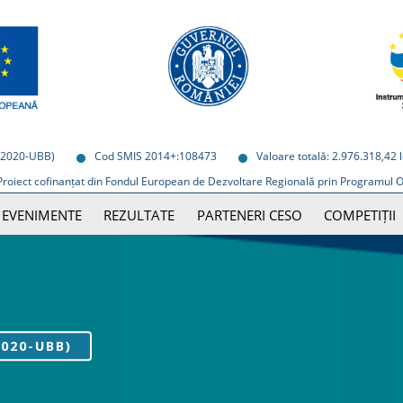
2020-UBB)
Cod SMIS 2014+:108473
Valoare totală: 2.976.318,42 l
Proiect cofinanțat din Fondul European de Dezvoltare Regională prin Programul 
EVENIMENTE
REZULTATE
PARTENERI CESO
COMPETIȚII
020-UBB)