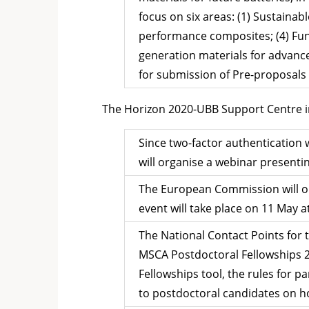
focus on six areas: (1) Sustainab
performance composites; (4) Func
generation materials for advanced
for submission of Pre-proposals 
The Horizon 2020-UBB Support Centre inf
Since two-factor authentication
will organise a webinar presentin
The European Commission will o
event will take place on 11 May a
The National Contact Points fo
MSCA Postdoctoral Fellowships 2
Fellowships tool, the rules for pa
to postdoctoral candidates on how 