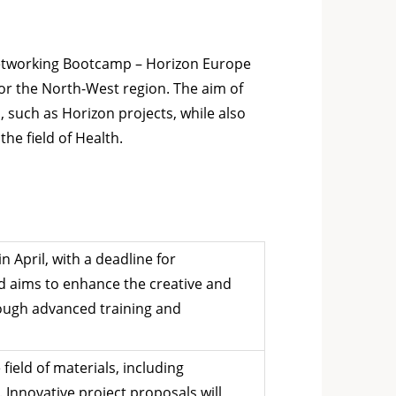
etworking Bootcamp – Horizon Europe
or the North-West region. The aim of
, such as Horizon projects, while also
the field of Health.
April, with a deadline for
nd aims to enhance the creative and
rough advanced training and
field of materials, including
 Innovative project proposals will