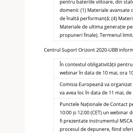
pentru bateriile viitoare, din st
domenii: (1) Materiale avansate d
de înaltă performanță; (4) Materia
Materiale de ultima generație pe
propuneri finale). Termenul limi
Centrul Suport Orizont 2020-UBB inform
În contextul obligativității pent
webinar în data de 10 mai, ora 10
Comisia Europeană va organizat 
va avea loc în data de 11 mai, de 
Punctele Naționale de Contact p
10:00 și 12:00 (CET) un webinar
fi prezentate instrumentul MSCA P
procesul de depunere, fiind oferi