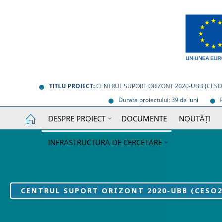
Skip
to
content
TITLU PROIECT:
CENTRUL SUPORT ORIZONT 2020-UBB (CESO
Durata proiectului: 39 de luni
DESPRE PROIECT
DOCUMENTE
NOUTĂȚI
INFRASTRUCTURA DE CERCETARE
CENTRUL SUPORT ORIZONT 2020-UBB (CESO2