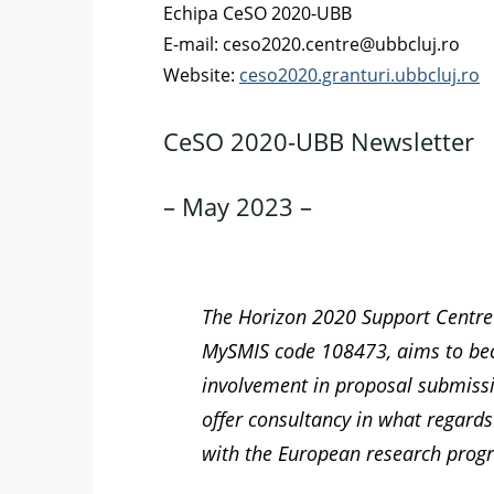
Echipa CeSO 2020-UBB
E-mail: ceso2020.centre@ubbcluj.ro
Website:
ceso2020.granturi.ubbcluj.ro
CeSO 2020-UBB Newsletter
– May 2023 –
The Horizon 2020 Support Centre 
MySMIS code 108473, aims to becom
involvement in proposal submissi
offer consultancy in what regard
with the European research prog