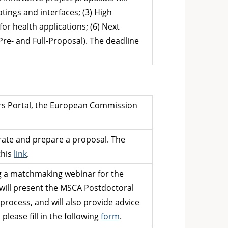
atings and interfaces; (3) High
or health applications; (6) Next
Pre- and Full-Proposal). The deadline
ers Portal, the European Commission
ate and prepare a proposal. The
this
link
.
g a matchmaking webinar for the
 will present the MSCA Postdoctoral
n process, and will also provide advice
please fill in the following
form
.